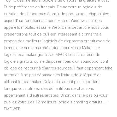
Top 10 des meilleurs logiciels de diaporama gratuits| Movavi
Et de préférence en français. De nombreux logiciels de
création de diaporamas à partir de photos sont disponibles
aujourd'hui, fonctionnant sous Mac et Windows, sur des
appareils mobiles et sur le Web. Dans cet article nous vous
présenterons tout ce qu’il est intéressant à connaître à
propos des meilleurs logiciels de diaporama gratuit avec de
la musique sur le marché actuel pour Music Maker : Le
logiciel beatmaker gratuit de MAGIX Les utilisateurs de
logiciels gratuits qui ne disposent pas d'un soundpool sont
obligés de recourir à d'autres sources. Il faut cependant faire
attention à ne pas dépasser les limites de la légalité en
utilisant le beatmaker. Cela est d'autant plus important
lorsque vous utilisez des échantillons de chansons
appartenant à d'autres artistes. Sinon, dans le cas où vous
publiez votre Les 12 meilleurs logiciels emailing gratuits ... -
PME WEB