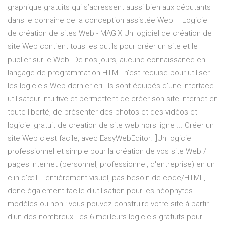
graphique gratuits qui s’adressent aussi bien aux débutants
dans le domaine de la conception assistée Web – Logiciel
de création de sites Web - MAGIX Un logiciel de création de
site Web contient tous les outils pour créer un site et le
publier sur le Web. De nos jours, aucune connaissance en
langage de programmation HTML n'est requise pour utiliser
les logiciels Web dernier cri. Ils sont équipés d'une interface
utilisateur intuitive et permettent de créer son site internet en
toute liberté, de présenter des photos et des vidéos et
logiciel gratuit de creation de site web hors ligne ... Créer un
site Web c'est facile, avec EasyWebEditor. []Un logiciel
professionnel et simple pour la création de vos site Web /
pages Internet (personnel, professionnel, d'entreprise) en un
clin d'œil. - entièrement visuel, pas besoin de code/HTML,
donc également facile d'utilisation pour les néophytes -
modèles ou non : vous pouvez construire votre site à partir
d'un des nombreux Les 6 meilleurs logiciels gratuits pour