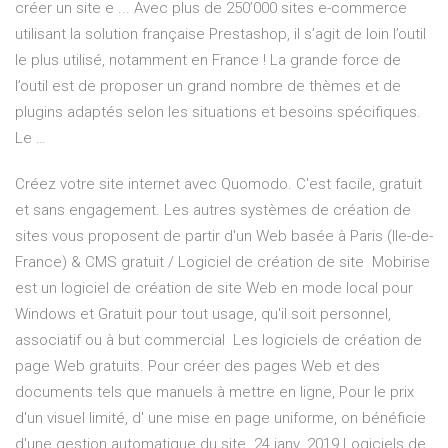
créer un site e ... Avec plus de 250’000 sites e-commerce
utilisant la solution française Prestashop, il s’agit de loin l’outil
le plus utilisé, notamment en France ! La grande force de
l’outil est de proposer un grand nombre de thèmes et de
plugins adaptés selon les situations et besoins spécifiques.
Le …
Créez votre site internet avec Quomodo. C'est facile, gratuit
et sans engagement. Les autres systèmes de création de
sites vous proposent de partir d'un Web basée à Paris (Ile-de-
France) & CMS gratuit / Logiciel de création de site Mobirise
est un logiciel de création de site Web en mode local pour
Windows et Gratuit pour tout usage, qu'il soit personnel,
associatif ou à but commercial Les logiciels de création de
page Web gratuits. Pour créer des pages Web et des
documents tels que manuels à mettre en ligne, Pour le prix
d'un visuel limité, d' une mise en page uniforme, on bénéficie
d'une gestion automatique du site 24 janv. 2019 Logiciels de