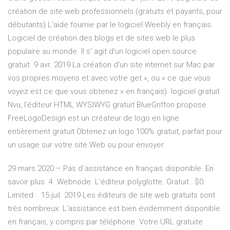
création de site web professionnels (gratuits et payants, pour
débutants) L'aide fournie par le logiciel Weebly en français.
Logiciel de création des blogs et de sites web le plus
populaire au monde. Il s' agit d'un logiciel open source
gratuit. 9 avr. 2019 La création d'un site internet sur Mac par
vos propres moyens et avec votre get », ou « ce que vous
voyez est ce que vous obtenez » en français). logiciel gratuit
Nvu, l'éditeur HTML WYSIWYG gratuit BlueGriffon propose
FreeLogoDesign est un créateur de logo en ligne
entièrement gratuit Obtenez un logo 100% gratuit, parfait pour
un usage sur votre site Web ou pour envoyer
29 mars 2020 – Pas d´assistance en français disponible. En
savoir plus. 4. Webnode. L'éditeur polyglotte. Gratuit : $0.
Limited : 15 juil. 2019 Les éditeurs de site web gratuits sont
très nombreux. L'assistance est bien évidemment disponible
en français, y compris par téléphone. Votre URL gratuite