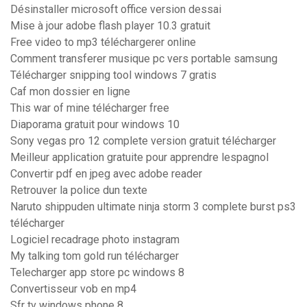
Désinstaller microsoft office version dessai
Mise à jour adobe flash player 10.3 gratuit
Free video to mp3 téléchargerer online
Comment transferer musique pc vers portable samsung
Télécharger snipping tool windows 7 gratis
Caf mon dossier en ligne
This war of mine télécharger free
Diaporama gratuit pour windows 10
Sony vegas pro 12 complete version gratuit télécharger
Meilleur application gratuite pour apprendre lespagnol
Convertir pdf en jpeg avec adobe reader
Retrouver la police dun texte
Naruto shippuden ultimate ninja storm 3 complete burst ps3
télécharger
Logiciel recadrage photo instagram
My talking tom gold run télécharger
Telecharger app store pc windows 8
Convertisseur vob en mp4
Sfr tv windows phone 8